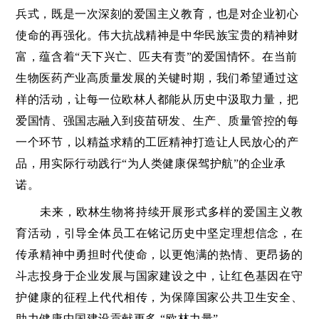
兵式，既是一次深刻的爱国主义教育，也是对企业初心
使命的再强化。伟大抗战精神是中华民族宝贵的精神财
富，蕴含着“天下兴亡、匹夫有责”的爱国情怀。在当前
生物医药产业高质量发展的关键时期，我们希望通过这
样的活动，让每一位欧林人都能从历史中汲取力量，把
爱国情、强国志融入到疫苗研发、生产、质量管控的每
一个环节，以精益求精的工匠精神打造让人民放心的产
品，用实际行动践行“为人类健康保驾护航”的企业承
诺。
未来，欧林生物将持续开展形式多样的爱国主义教
育活动，引导全体员工在铭记历史中坚定理想信念，在
传承精神中勇担时代使命，以更饱满的热情、更昂扬的
斗志投身于企业发展与国家建设之中，让红色基因在守
护健康的征程上代代相传，为保障国家公共卫生安全、
助力健康中国建设贡献更多 “欧林力量”。