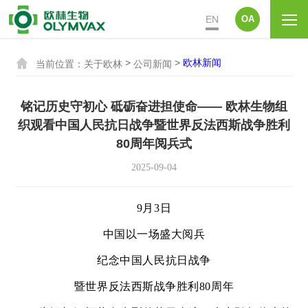
EN
OA

>
>
欧林新闻
当前位置：
关于欧林
公司新闻
铭记历史守初心 砥砺奋进担使命—— 欧林生物组
织观看中国人民抗日战争暨世界反法西斯战争胜利
80周年阅兵式
2025-09-04
9
月
3
日
中国以一场盛大阅兵
纪念中国人民抗日战争
暨世界反法西斯战争胜利
80
周年