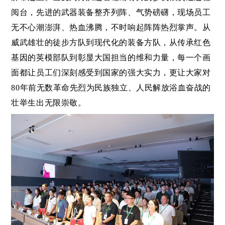
阅台，先进的武器装备整齐列阵、气势磅礴，现场员工
无不心潮澎湃、热血沸腾，不时响起阵阵热烈掌声。从
威武雄壮的徒步方队到现代化的装备方队，从传承红色
基因的英模部队到彰显大国担当的维和力量，每一个画
面都让员工们深刻感受到国家的强大实力，更让大家对
80
年前无数革命先烈为民族独立、人民解放浴血奋战的
壮举生出无限崇敬。