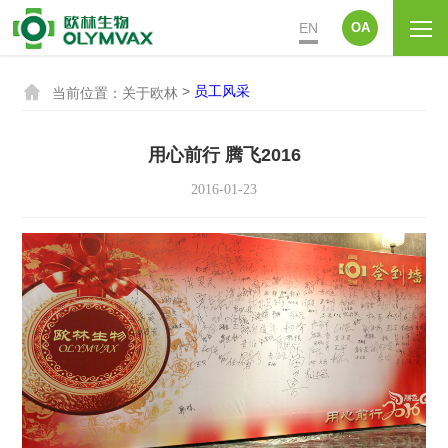
EN
OA

>
员工风采
当前位置：
关于欧林
用心前行 腾飞2016
2016-01-23