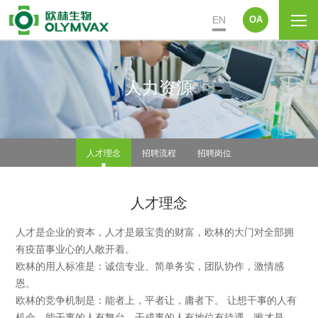
EN
OA
人力资源
人才理念
招聘流程
招聘岗位
人才理念
人才是企业的资本，人才是最宝贵的财富，欧林的大门对全部拥
有疫苗事业心的人敞开着。
欧林的用人标准是：诚信专业、简单务实，团队协作，激情感
恩。
欧林的竞争机制是：能者上，平者让，庸者下。 让想干事的人有
机会，能干事的人有舞台，干成事的人有地位有待遇。唯才是