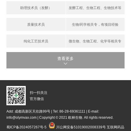
助理技术员（发酵）
发酵工程、生物工程、生物技术等
相关专业
质量技术员
生物/药学相关专，有项目经验
纯化工艺技术员
微生物、生物工程、化学等相关专
业，有分离纯化经验
查看更多

扫一扫关注
官方微信
Add: 成都高新区天欣路99号 | Tel: 86-28-69361111 | E-mail:
info@olymvax.com | Copyright © 2021 欧林生物. All rights reserved.
蜀ICP备2024057267号-5
川公网安备51019002008339号
互联网药品