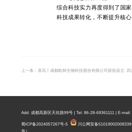
综合
科技
实力
再度得到了国家
科技
成果转化，
不断提升核心
上一条：喜讯丨成都欧林生物科技股份有限公司获批设立: 四川
Add: 成都高新区天欣路99号 | Tel: 86-28-69361111 | E-mail: in
蜀ICP备2024057267号-5
川公网安备5101900200833
号）