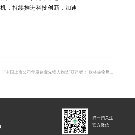
契机，持续推进科技创新，
加速
｜“中国上市公司年度创业先锋人物奖”获得者： 欧林生物樊...
扫一扫关注
官方微信
4