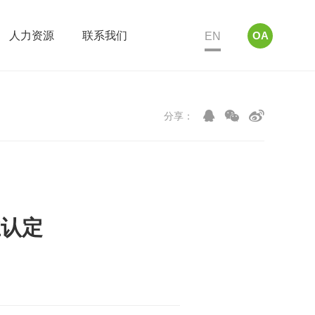
人力资源
联系我们
EN
OA



分享：
业认定