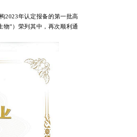
构
2023年认定报备的第一批高
生物”）荣列其中，再次顺利通