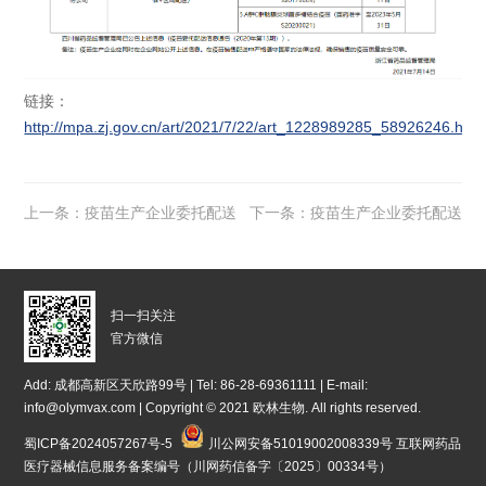
链接：
http://mpa.zj.gov.cn/art/2021/7/22/art_1228989285_58926246.html
上一条：疫苗生产企业委托配送
下一条：疫苗生产企业委托配送
一览表
一览表
扫一扫关注
官方微信
Add: 成都高新区天欣路99号 | Tel: 86-28-69361111 | E-mail:
info@olymvax.com | Copyright © 2021 欧林生物. All rights reserved.
蜀ICP备2024057267号-5
川公网安备51019002008339号
互联网药品
医疗器械信息服务备案编号（川网药信备字〔2025〕00334号）