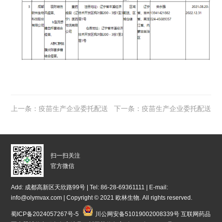
上一条：疫苗生产企业委托配送
下一条：疫苗生产企业委托配送
一览表
一览表
扫一扫关注
官方微信
Add: 成都高新区天欣路99号 | Tel: 86-28-69361111 | E-mail:
info@olymvax.com | Copyright © 2021 欧林生物. All rights reserved.
蜀ICP备2024057267号-5
川公网安备51019002008339号
互联网药品